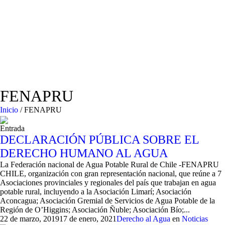
FENAPRU
Inicio
/
FENAPRU
Entrada
DECLARACIÓN PÚBLICA SOBRE EL
DERECHO HUMANO AL AGUA
La Federación nacional de Agua Potable Rural de Chile -FENAPRU
CHILE, organización con gran representación nacional, que reúne a 7
Asociaciones provinciales y regionales del país que trabajan en agua
potable rural, incluyendo a la Asociación Limarí; Asociación
Aconcagua; Asociación Gremial de Servicios de Agua Potable de la
Región de O’Higgins; Asociación Ñuble; Asociación Bío;...
22 de marzo, 2019
17 de enero, 2021
Derecho al Agua
en
Noticias