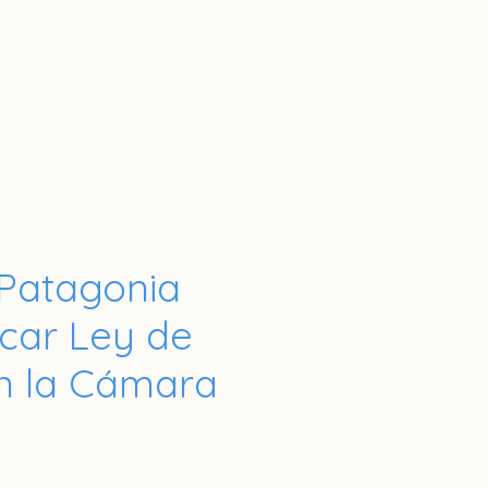
 Patagonia
icar Ley de
n la Cámara