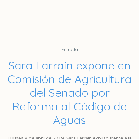
Entrada
Sara Larraín expone en
Comisión de Agricultura
del Senado por
Reforma al Código de
Aguas
El lunes 8 de abril de 2019, Sara Larraín expuso frente a la