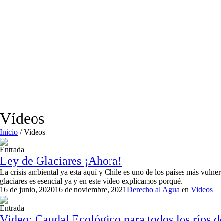
Vídeos
Inicio
/
Videos
Entrada
Ley de Glaciares ¡Ahora!
La crisis ambiental ya esta aquí y Chile es uno de los países más vulne
glaciares es esencial ya y en este video explicamos porqué.
16 de junio, 2020
16 de noviembre, 2021
Derecho al Agua
en
Videos
Entrada
Video: Caudal Ecológico para todos los ríos d