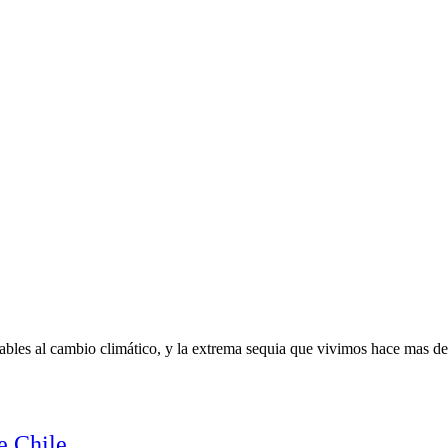
rables al cambio climático, y la extrema sequia que vivimos hace mas de
e Chile