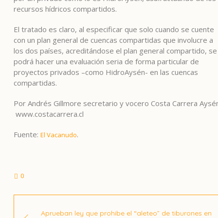
recursos hídricos compartidos.
El tratado es claro, al especificar que solo cuando se cuente
con un plan general de cuencas compartidas que involucre a
los dos países, acreditándose el plan general compartido, se
podrá hacer una evaluación seria de forma particular de
proyectos privados –como HidroAysén- en las cuencas
compartidas.
Por Andrés Gillmore secretario y vocero Costa Carrera Aysé
www.costacarrera.cl
Fuente:
.
El Vacanudo
0
Aprueban ley que prohibe el “aleteo” de tiburones en