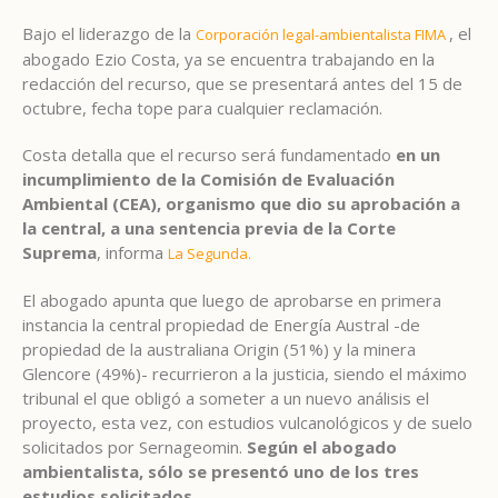
Bajo el liderazgo de la
, el
Corporación legal-ambientalista FIMA
abogado Ezio Costa, ya se encuentra trabajando en la
redacción del recurso, que se presentará antes del 15 de
octubre, fecha tope para cualquier reclamación.
Costa detalla que el recurso será fundamentado
en un
incumplimiento de la Comisión de Evaluación
Ambiental (CEA), organismo que dio su aprobación a
la central, a una sentencia previa de la Corte
Suprema
, informa
La Segunda.
El abogado apunta que luego de aprobarse en primera
instancia la central propiedad de Energía Austral -de
propiedad de la australiana Origin (51%) y la minera
Glencore (49%)- recurrieron a la justicia, siendo el máximo
tribunal el que obligó a someter a un nuevo análisis el
proyecto, esta vez, con estudios vulcanológicos y de suelo
solicitados por Sernageomin.
Según el abogado
ambientalista, sólo se presentó uno de los tres
estudios solicitados.