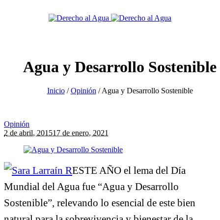
Agua y Desarrollo Sostenible
Inicio
/
Opinión
/
Agua y Desarrollo Sostenible
Opinión
2 de abril, 2015
17 de enero, 2021
ESTE AÑO el lema del Día
Mundial del Agua fue “Agua y Desarrollo
Sostenible”, relevando lo esencial de este bien
natural para la sobrevivencia y bienestar de la