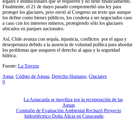
legales e institucionales que se requieren y no tiene financiamiento.
Finalmente, el 21 de mayo pasado compromertió una ley para
proteger los glaciares, pero envió al Congreso un texto que aunque
los define como bienes públicos, los condena a ser negociados caso
a caso con los intereses mineros, protegiendo sólo los glaciares
ubicados en parques nacionales.
Así, Chile avanza con sequía, injusticia, conflictos por el agua y
desesperanza debido a la ausencia de voluntad política para abordar
los problemas que aseguren el derecho al agua y la seguridad
hídrica.
Fuente:
La Tercera
Agua
,
Código de Aguas
,
Derecho Humano
,
Glaciares
0
La Araucanía se moviliza por la recuperación de las
Aguas
Comisión de Evaluación Ambiental Rechazó Proyecto
hidroeléctrico Doña Alicia en Curacautín