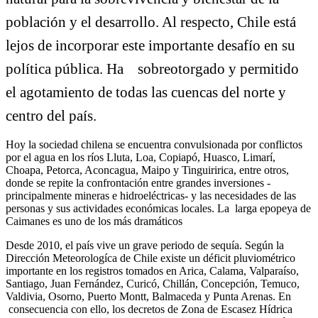
población y el desarrollo. Al respecto, Chile está
lejos de incorporar este importante desafío en su
política pública. Ha sobreotorgado y permitido
el agotamiento de todas las cuencas del norte y
centro del país.
Hoy la sociedad chilena se encuentra convulsionada por conflictos
por el agua en los ríos Lluta, Loa, Copiapó, Huasco, Limarí,
Choapa, Petorca, Aconcagua, Maipo y Tinguiririca, entre otros,
donde se repite la confrontación entre grandes inversiones -
principalmente mineras e hidroeléctricas- y las necesidades de las
personas y sus actividades económicas locales. La larga epopeya de
Caimanes es uno de los más dramáticos
Desde 2010, el país vive un grave periodo de sequía. Según la
Dirección Meteorologíca de Chile existe un déficit pluviométrico
importante en los registros tomados en Arica, Calama, Valparaíso,
Santiago, Juan Fernández, Curicó, Chillán, Concepción, Temuco,
Valdivia, Osorno, Puerto Montt, Balmaceda y Punta Arenas. En
consecuencia con ello, los decretos de Zona de Escasez Hídrica