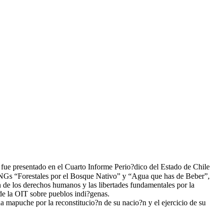
fue presentado en el Cuarto Informe Perio?dico del Estado de Chile
 ONGs “Forestales por el Bosque Nativo” y “Agua que has de Beber”,
 de los derechos humanos y las libertades fundamentales por la
 de la OIT sobre pueblos indi?genas.
mapuche por la reconstitucio?n de su nacio?n y el ejercicio de su