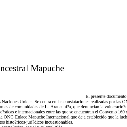
ncestral Mapuche
El presente documento 
s Naciones Unidas. Se centra en las constataciones realizadas por las
tantes de comunidades de La Araucani?a, que denuncian la vulneracio?n
me?sticas e internacionales entre las que se encuentran el Convenio 169
a ONG Enlace Mapuche Internacional que deja establecido que la lucha 
s histo?ricos-juri?dicos incuestionables.