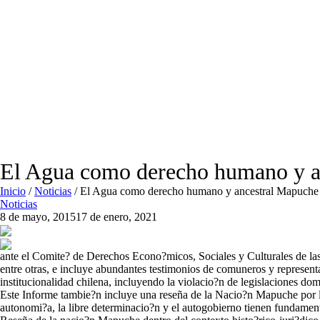
El Agua como derecho humano y a
Inicio
/
Noticias
/
El Agua como derecho humano y ancestral Mapuche
Noticias
8 de mayo, 2015
17 de enero, 2021
ante el Comite? de Derechos Econo?micos, Sociales y Culturales de la
entre otras, e incluye abundantes testimonios de comuneros y represen
institucionalidad chilena, incluyendo la violacio?n de legislaciones do
Este Informe tambie?n incluye una reseña de la Nacio?n Mapuche por l
autonomi?a, la libre determinacio?n y el autogobierno tienen fundamento