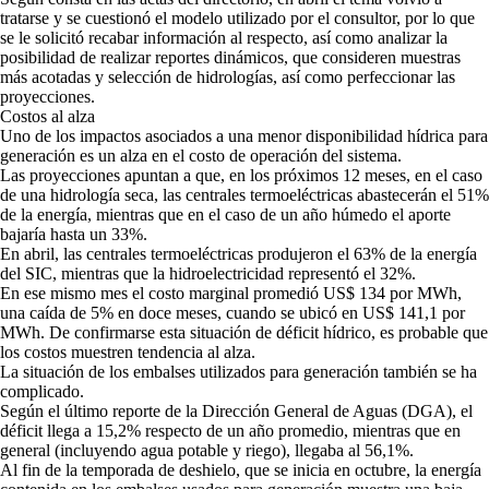
tratarse y se cuestionó el modelo utilizado por el consultor, por lo que
se le solicitó recabar información al respecto, así como analizar la
posibilidad de realizar reportes dinámicos, que consideren muestras
más acotadas y selección de hidrologías, así como perfeccionar las
proyecciones.
Costos al alza
Uno de los impactos asociados a una menor disponibilidad hídrica para
generación es un alza en el costo de operación del sistema.
Las proyecciones apuntan a que, en los próximos 12 meses, en el caso
de una hidrología seca, las centrales termoeléctricas abastecerán el 51%
de la energía, mientras que en el caso de un año húmedo el aporte
bajaría hasta un 33%.
En abril, las centrales termoeléctricas produjeron el 63% de la energía
del SIC, mientras que la hidroelectricidad representó el 32%.
En ese mismo mes el costo marginal promedió US$ 134 por MWh,
una caída de 5% en doce meses, cuando se ubicó en US$ 141,1 por
MWh. De confirmarse esta situación de déficit hídrico, es probable que
los costos muestren tendencia al alza.
La situación de los embalses utilizados para generación también se ha
complicado.
Según el último reporte de la Dirección General de Aguas (DGA), el
déficit llega a 15,2% respecto de un año promedio, mientras que en
general (incluyendo agua potable y riego), llegaba al 56,1%.
Al fin de la temporada de deshielo, que se inicia en octubre, la energía