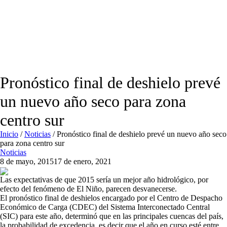
Pronóstico final de deshielo prevé
un nuevo año seco para zona
centro sur
Inicio
/
Noticias
/
Pronóstico final de deshielo prevé un nuevo año seco
para zona centro sur
Noticias
8 de mayo, 2015
17 de enero, 2021
Las expectativas de que 2015 sería un mejor año hidrológico, por
efecto del fenómeno de El Niño, parecen desvanecerse.
El pronóstico final de deshielos encargado por el Centro de Despacho
Económico de Carga (CDEC) del Sistema Interconectado Central
(SIC) para este año, determinó que en las principales cuencas del país,
la probabilidad de excedencia, es decir que el año en curso esté entre