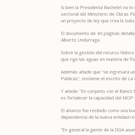
Si bien la Presidenta Bachelet no l
sectorial del Ministerio de Obras P
un proyecto de ley que crea la Subs
El documento de 40 páginas detalla 
Alberto Undurraga.
Sobre la gestión del recurso hídrico
que rige las aguas en materia de fis
Además añade que “se ingresará un 
Públicas”, sostiene el escrito de L
Y añade: “En conjunto con el Banco M
es fortalecer la capacidad del MOP 
El anuncio fue recibido como una bu
dependencia de la nueva entidad r
“En general la gente de la DGA asu