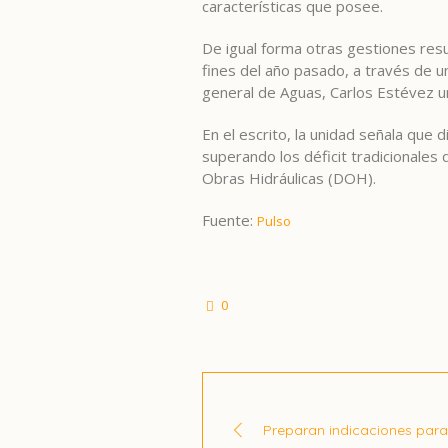
características que posee.
De igual forma otras gestiones res
fines del año pasado, a través de u
general de Aguas, Carlos Estévez un
En el escrito, la unidad señala que 
superando los déficit tradicionale
Obras Hidráulicas (DOH).
Fuente:
Pulso
0
Preparan indicaciones para