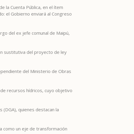
e la Cuenta Pública, en el ítem
do: el Gobierno enviará al Congreso
argo del ex jefe comunal de Maipú,
n sustitutiva del proyecto de ley
ependiente del Ministerio de Obras
 de recursos hídricos, cuyo objetivo
as (DGA), quienes destacan la
ua como un eje de transformación