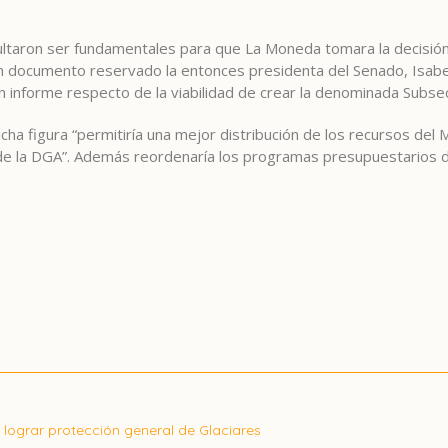
ultaron ser fundamentales para que La Moneda tomara la decisión
n documento reservado la entonces presidenta del Senado, Isabel A
 informe respecto de la viabilidad de crear la denominada Subsec
dicha figura “permitiría una mejor distribución de los recursos del 
s de la DGA”. Además reordenaría los programas presupuestarios d
 lograr protección general de Glaciares