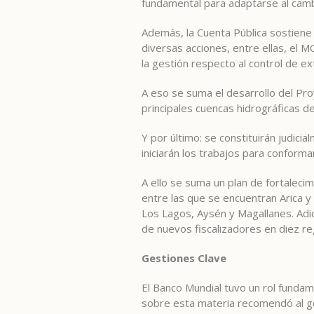
fundamental para adaptarse al cambi
Además, la Cuenta Pública sostiene 
diversas acciones, entre ellas, el M
la gestión respecto al control de ex
A eso se suma el desarrollo del Proy
principales cuencas hidrográficas d
Y por último: se constituirán judic
iniciarán los trabajos para confor
A ello se suma un plan de fortalecim
entre las que se encuentran Arica y
Los Lagos, Aysén y Magallanes. Adic
de nuevos fiscalizadores en diez re
Gestiones Clave
El Banco Mundial tuvo un rol fundam
sobre esta materia recomendó al gob