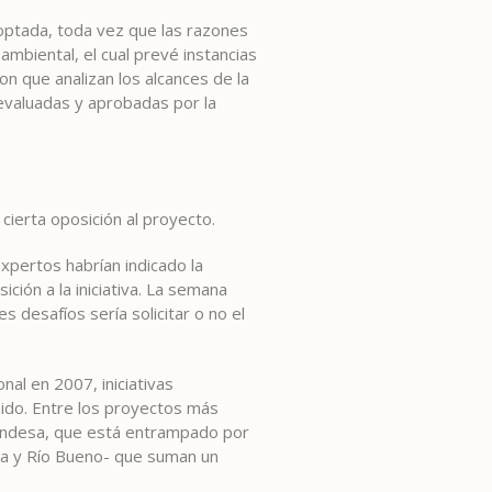
doptada, toda vez que las razones
mbiental, el cual prevé instancias
ron que analizan los alcances de la
 evaluadas y aprobadas por la
ierta oposición al proyecto.
pertos habrían indicado la
ción a la iniciativa. La semana
 desafíos sería solicitar o no el
al en 2007, iniciativas
ido. Entre los proyectos más
Endesa, que está entrampado por
via y Río Bueno- que suman un