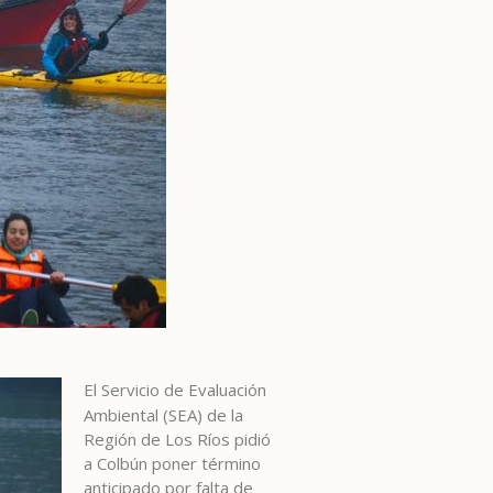
El Servicio de Evaluación
Ambiental (SEA) de la
Región de Los Ríos pidió
a Colbún poner término
anticipado por falta de