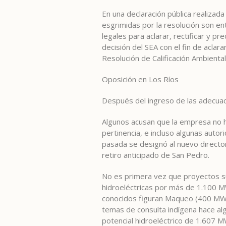
En una declaración pública realizad
esgrimidas por la resolución son e
legales para aclarar, rectificar y pr
decisión del SEA con el fin de acla
Resolución de Calificación Ambienta
Oposición en Los Ríos
Después del ingreso de las adecuaci
Algunos acusan que la empresa no h
pertinencia, e incluso algunas autor
pasada se designó al nuevo director
retiro anticipado de San Pedro.
No es primera vez que proyectos suf
hidroeléctricas por más de 1.100 M
conocidos figuran Maqueo (400 MW)
temas de consulta indígena hace al
potencial hidroeléctrico de 1.607 