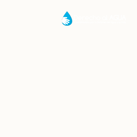
Autoridad a
Inicio
/
Noticias