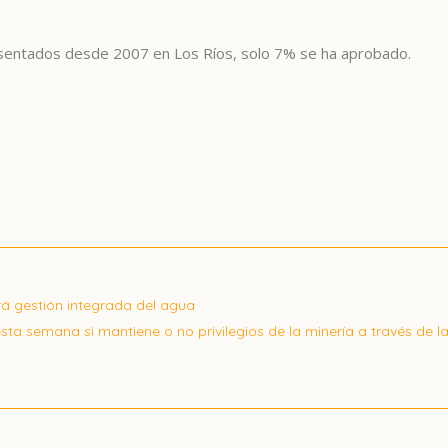
sentados desde 2007 en Los Ríos, solo 7% se ha aprobado.
rá gestión integrada del agua
ta semana si mantiene o no privilegios de la minería a través de l