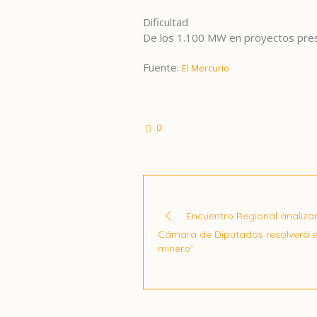
Dificultad
De los 1.100 MW en proyectos pre
Fuente:
El Mercurio
0
Encuentro Regional analiza
Cámara de Diputados resolverá es
minero”