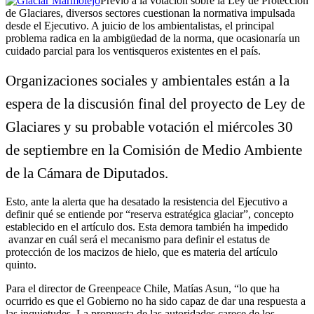
Previo a la votación sobre la Ley de Protección
de Glaciares, diversos sectores cuestionan la normativa impulsada
desde el Ejecutivo. A juicio de los ambientalistas, el principal
problema radica en la ambigüedad de la norma, que ocasionaría un
cuidado parcial para los ventisqueros existentes en el país.
Organizaciones sociales y ambientales están a la
espera de la discusión final del proyecto de Ley de
Glaciares y su probable votación el miércoles 30
de septiembre en la Comisión de Medio Ambiente
de la Cámara de Diputados.
Esto, ante la alerta que ha desatado la resistencia del Ejecutivo a
definir qué se entiende por “reserva estratégica glaciar”, concepto
establecido en el artículo dos. Esta demora también ha impedido
avanzar en cuál será el mecanismo para definir el estatus de
protección de los macizos de hielo, que es materia del artículo
quinto.
Para el director de Greenpeace Chile, Matías Asun, “lo que ha
ocurrido es que el Gobierno no ha sido capaz de dar una respuesta a
las inquietudes. La propuesta de las autoridades carece de los