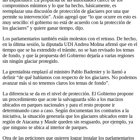
compromisos mínimos y lo que ha hecho, básicamente, es
reemplazar una discusión de protección de glaciares por una que
permite su intervención”. Asún agregó que “lo que ocurre en esto es
muy sencillo: el gobierno no está de acuerdo con la protección de
los glaciares” y quiere ganar tiempo, dijo.
Los parlamentarios también están molestos con el retraso. De hecho,
en la última sesión, la diputada UDI Andrea Molina afirmó que en el
tiempo que se ha extendido el trámite, no se han revisado los temas
de fondo, y que la propuesta del Gobierno dejaría a varias regiones
sin ningún glaciar protegido.
La gremialista emplazó al ministro Pablo Badenier y lo llamó a
definir “de qué hablamos con respecto de los glaciares. No podemos
avanzar más si no tenemos claros los temas de fondo”.
La diferencia se da en el nivel de protección. El Gobierno propone
un procedimiento que acote la salvaguarda sólo a los macizos
ubicados en parques nacionales y para el resto propone ir
determinando caso a caso. Según documentan los contrarios a la
iniciativa, la situación generaría que los glaciares ubicados entre la
región de Atacama y Maule queden sin resguardo, por ejemplo, ya
que ninguno se ubica al interior de parques.
Otra de las peticiones que quieren lograr instalar los parlamentarios