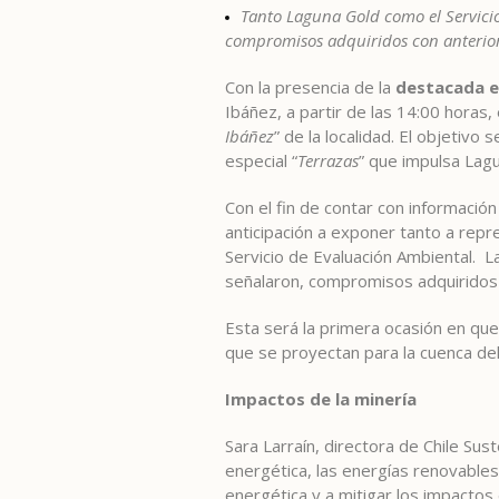
Tanto Laguna Gold como el Servici
compromisos adquiridos con anteriori
Con la presencia de la
destacada e
Ibáñez, a partir de las 14:00 horas, 
Ibáñez
” de la localidad. El objetiv
especial “
Terrazas
” que impulsa Lagu
Con el fin de contar con información
anticipación a exponer tanto a rep
Servicio de Evaluación Ambiental. 
señalaron, compromisos adquiridos 
Esta será la primera ocasión en qu
que se proyectan para la cuenca del
Impactos de la minería
Sara Larraín, directora de Chile Sus
energética, las energías renovables 
energética y a mitigar los impactos