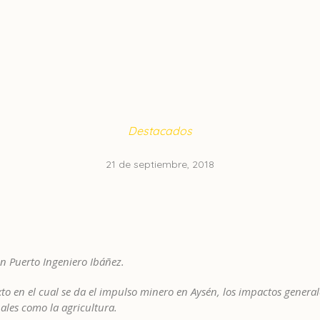
Destacados
21 de septiembre, 2018
en Puerto Ingeniero Ibáñez.
o en el cual se da el impulso minero en Aysén, los impactos generale
nales como la agricultura.