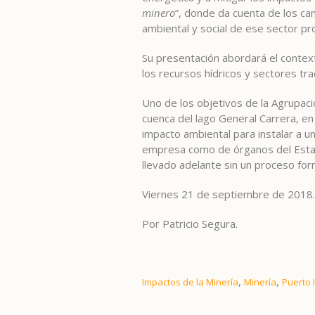
minero
”, donde da cuenta de los ca
ambiental y social de ese sector pr
Su presentación abordará el context
los recursos hídricos y sectores tra
Uno de los objetivos de la Agrupaci
cuenca del lago General Carrera, e
impacto ambiental para instalar a u
empresa como de órganos del Estado
llevado adelante sin un proceso for
Viernes 21 de septiembre de 2018.
Por Patricio Segura.
,
,
Impactos de la Minería
Minería
Puerto 