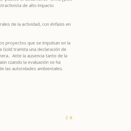
tractivista de alto impacto
ales de la actividad, con énfasis en
los proyectos que se impulsan en la
a Gold tramita una declaración de
era.. Ante la ausencia tanto de la
aún cuando la evaluación se ha
 de las autoridades ambientales.
0