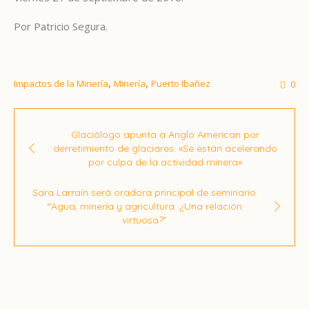
Por Patricio Segura.
,
,
Impactos de la Minería
Minería
Puerto Ibañez
0
Glaciólogo apunta a Anglo American por
derretimiento de glaciares: «Se están acelerando
por culpa de la actividad minera»
Sara Larraín será oradora principal de seminario
“Agua, minería y agricultura: ¿Una relación
virtuosa?”