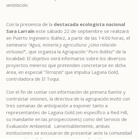
antelación.
Con la presencia de la
destacada ecologista nacional
Sara Larraín
este sábado 22 de septiembre se realizará
en Puerto Ingeniero Ibáñez, a partir de las 14:00 horas, el
seminario “
Agua, minería y agricultura: ¿Una relación
virtuosa?
”, que organiza la Agrupación “
Puro Ibáñez
” de la
localidad. El objetivo será informarse sobre los diversos
proyectos mineros que pretenden concretarse en dicha
área, en especial “
Terrazas
” que impulsa Laguna Gold,
controladora de El Toqui.
Con el fin de contar con información de primera fuente y
contrastar visiones, la directiva de la agrupación invitó con
tres semanas de anticipación a exponer tanto a
representantes de Laguna Gold (en específico a Red Hill,
su mandante en las prospecciones) como del Servicio de
Evaluación Ambiental. Lamentablemente, ambas
instituciones se excusaron de presentar ante la comunidad