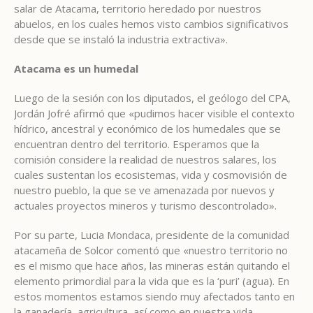
salar de Atacama, territorio heredado por nuestros
abuelos, en los cuales hemos visto cambios significativos
desde que se instaló la industria extractiva».
Atacama es un humedal
Luego de la sesión con los diputados, el geólogo del CPA,
Jordán Jofré afirmó que «pudimos hacer visible el contexto
hídrico, ancestral y económico de los humedales que se
encuentran dentro del territorio. Esperamos que la
comisión considere la realidad de nuestros salares, los
cuales sustentan los ecosistemas, vida y cosmovisión de
nuestro pueblo, la que se ve amenazada por nuevos y
actuales proyectos mineros y turismo descontrolado».
Por su parte, Lucia Mondaca, presidente de la comunidad
atacameña de Solcor comentó que «nuestro territorio no
es el mismo que hace años, las mineras están quitando el
elemento primordial para la vida que es la ‘puri’ (agua). En
estos momentos estamos siendo muy afectados tanto en
la ganadería, agricultura, así como en nuestra vida