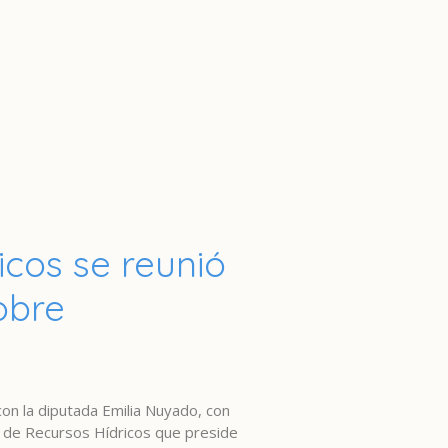
icos se reunió
obre
n la diputada Emilia Nuyado, con
n de Recursos Hídricos que preside