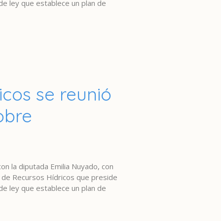
de ley que establece un plan de
icos se reunió
obre
n la diputada Emilia Nuyado, con
n de Recursos Hídricos que preside
de ley que establece un plan de