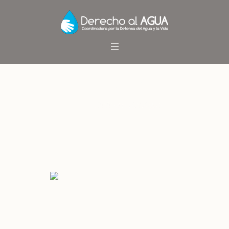
Defensa del Agua
Inicio
/
Defensa del Agua