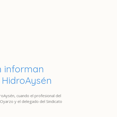
 informan
e HidroAysén
roAysén, cuando el profesional del
 Oyarzo y el delegado del Sindicato