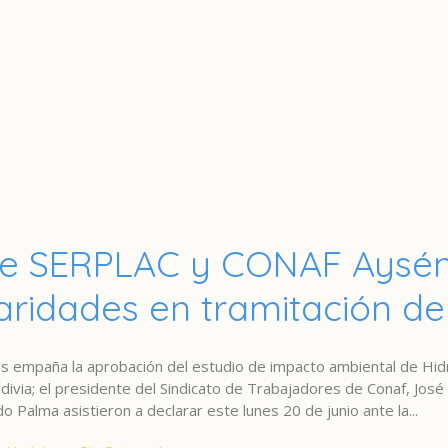
de SERPLAC y CONAF Aysén
aridades en tramitación d
es empaña la aprobación del estudio de impacto ambiental de Hid
ldivia; el presidente del Sindicato de Trabajadores de Conaf, José
 Palma asistieron a declarar este lunes 20 de junio ante la...