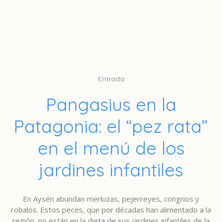
Entrada
Pangasius en la
Patagonia: el “pez rata”
en el menú de los
jardines infantiles
En Aysén abundan merluzas, pejerreyes, congrios y
robalos. Estos peces, que por décadas han alimentado a la
región, no están en la dieta de sus jardines infantiles de la