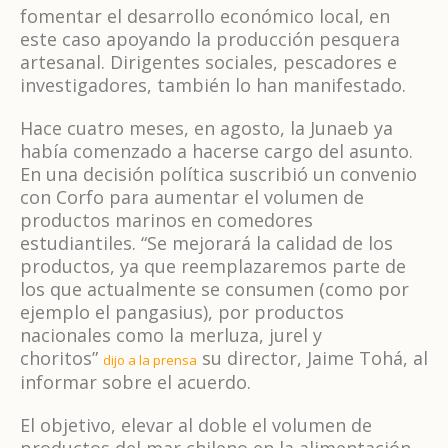
fomentar el desarrollo económico local, en
este caso apoyando la producción pesquera
artesanal. Dirigentes sociales, pescadores e
investigadores, también lo han manifestado.
Hace cuatro meses, en agosto, la Junaeb ya
había comenzado a hacerse cargo del asunto.
En una decisión política suscribió un convenio
con Corfo para aumentar el volumen de
productos marinos en comedores
estudiantiles. “Se mejorará la calidad de los
productos, ya que reemplazaremos parte de
los que actualmente se consumen (como por
ejemplo el pangasius), por productos
nacionales como la merluza, jurel y
choritos”
su director, Jaime Tohá, al
dijo a la prensa
informar sobre el acuerdo.
El objetivo, elevar al doble el volumen de
productos del mar chileno en la alimentación