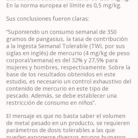
En la norma europea el límite es 0,5 mg/kg.
Sus conclusiones fueron claras:
“Suponiendo un consumo semanal de 350
gramos de pangasius, la tasa de contribución
a la Ingesta Semanal Tolerable (TWI, por sus
siglas en inglés) de mercurio (4 mg/kg de peso
corporal/semana) es del 32% y 27,5% para
mujeres y hombres, respectivamente. Sobre la
base de los resultados obtenidos en este
estudio, es necesario un control exhaustivo del
contenido de mercurio en este tipo de
pescado. Además, se debe establecer una
restricción de consumo en niños”.
El mensaje es que no basta saber el volumen
de metal pesado en un producto, se requieren
parámetros de dosis tolerables a las que
pueden exponerse diversos grupos humanos