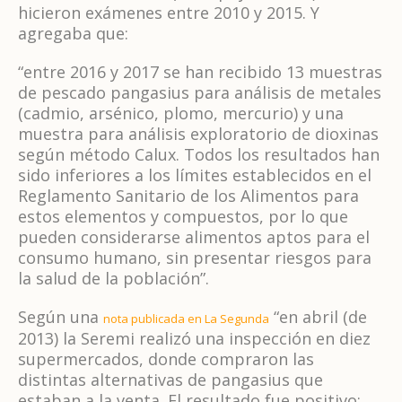
hicieron exámenes entre 2010 y 2015. Y
agregaba que:
“entre 2016 y 2017 se han recibido 13 muestras
de pescado pangasius para análisis de metales
(cadmio, arsénico, plomo, mercurio) y una
muestra para análisis exploratorio de dioxinas
según método Calux. Todos los resultados han
sido inferiores a los límites establecidos en el
Reglamento Sanitario de los Alimentos para
estos elementos y compuestos, por lo que
pueden considerarse alimentos aptos para el
consumo humano, sin presentar riesgos para
la salud de la población”.
Según una
“en abril (de
nota publicada en La Segunda
2013) la Seremi realizó una inspección en diez
supermercados, donde compraron las
distintas alternativas de pangasius que
estaban a la venta. El resultado fue positivo: