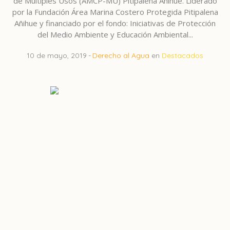
de Múltiples Usos (AMCP-MU) Pitipalena Añihue. Liderado
por la Fundación Área Marina Costero Protegida Pitipalena
Añihue y financiado por el fondo: Iniciativas de Protección
del Medio Ambiente y Educación Ambiental...
10 de mayo, 2019
Derecho al Agua
en
Destacados