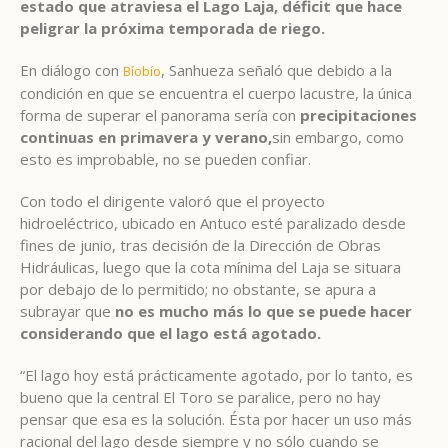
estado que atraviesa el Lago Laja, déficit que hace
peligrar la próxima temporada de riego.
En diálogo con
, Sanhueza señaló que debido a la
Bíobío
condición en que se encuentra el cuerpo lacustre, la única
forma de superar el panorama sería con
precipitaciones
continuas en primavera y verano,
sin embargo, como
esto es improbable, no se pueden confiar.
Con todo el dirigente valoró que el proyecto
hidroeléctrico, ubicado en Antuco esté paralizado desde
fines de junio, tras decisión de la Dirección de Obras
Hidráulicas, luego que la cota mínima del Laja se situara
por debajo de lo permitido; no obstante, se apura a
subrayar que
no es mucho más lo que se puede hacer
considerando que el lago está agotado.
“El lago hoy está prácticamente agotado, por lo tanto, es
bueno que la central El Toro se paralice, pero no hay
pensar que esa es la solución. Ésta por hacer un uso más
racional del lago desde siempre y no sólo cuando se